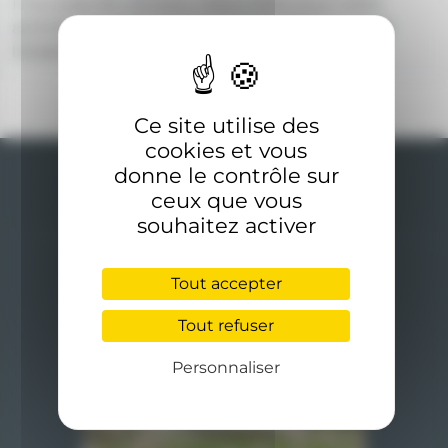
Il n'y a pas de créneaux disponibles pour cette
activité. Renseignez-vous auprès de l'accueil de
l'établissement pour plus d'informations.
Ce site utilise des
cookies et vous
donne le contrôle sur
ceux que vous
souhaitez activer
Tout accepter
Rejoignez-nous
Tout refuser
Personnaliser