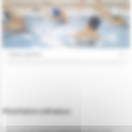
Description
Prochains créneaux