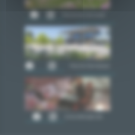
Piscine du Carrousel
Piscine Olympique
Cime Altitude 245