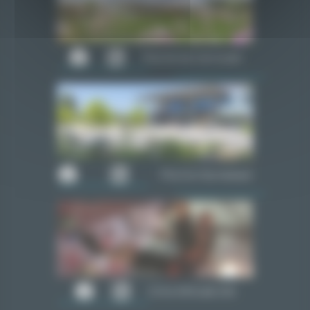
Piscine du Carrousel
Piscine Olympique
Cime Altitude 245