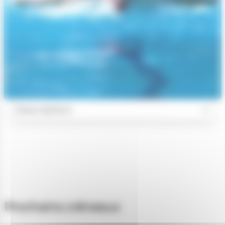
Description
Prochains créneaux