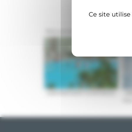
Ce site utilis
Nos produits similaires
(ABONNEMENT 12 ENTREES)
(A
AQU