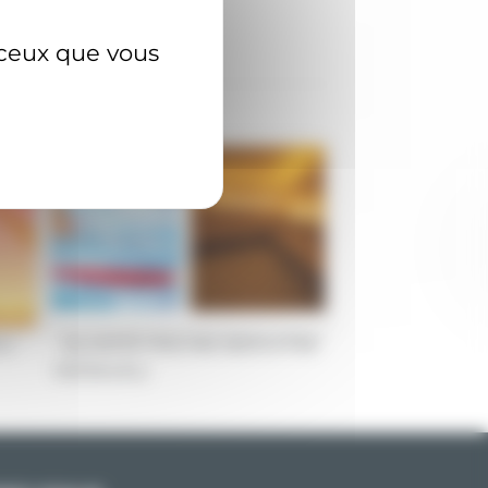
r ceux que vous
L)
(ILLIMITE PISCINE BIEN ETRE
MENSUEL)