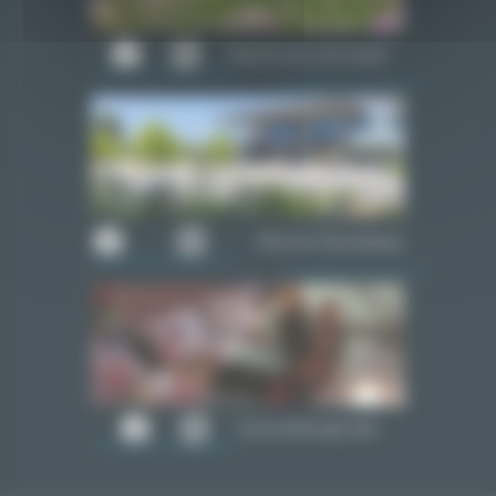
Piscine du Carrousel
Piscine Olympique
Cime Altitude 245