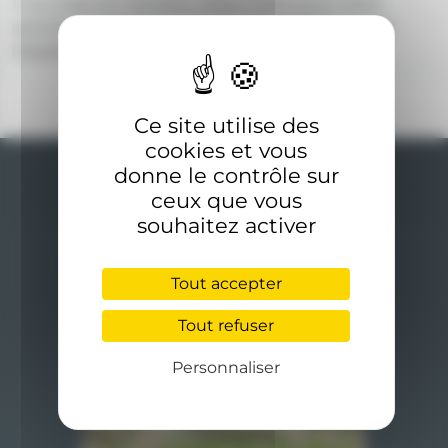
Il n'y a pas de créneaux disponibles pour cette
activité. Renseignez-vous auprès de l'accueil de
l'établissement pour plus d'informations.
Ce site utilise des
cookies et vous
donne le contrôle sur
ceux que vous
souhaitez activer
Tout accepter
Rejoignez-nous
Tout refuser
Personnaliser