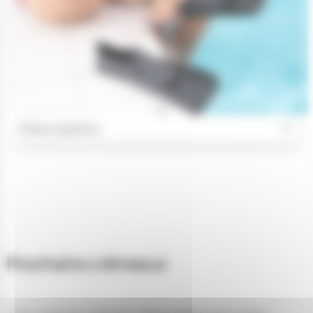
Description
Prochains créneaux