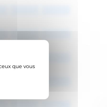
r ceux que vous